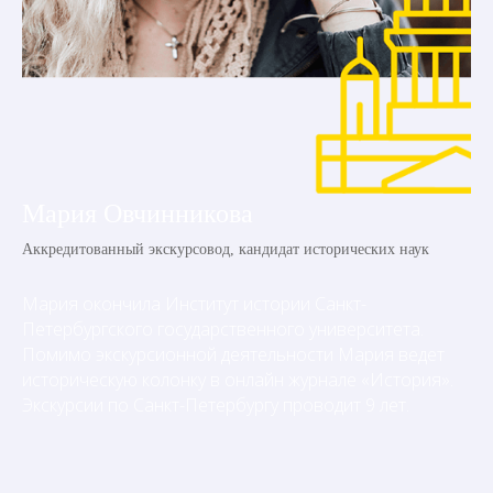
Мария Овчинникова
Аккредитованный экскурсовод, кандидат исторических наук
Мария окончила Институт истории Санкт-
Петербургского государственного университета.
Помимо экскурсионной деятельности Мария ведет
историческую колонку в онлайн журнале «История».
Экскурсии по Санкт-Петербургу проводит 9 лет.