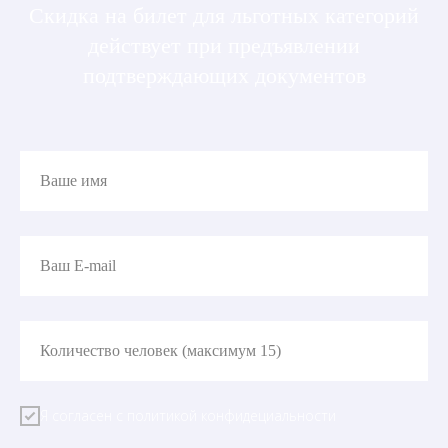
Скидка на билет для льготных категорий
действует при предъявлении
подтверждающих документов
Ваше имя
Ваш E-mail
Количество человек (максимум 15)
Я согласен с политикой конфидециальности