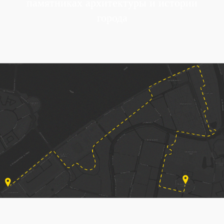
памятниках архитектуры и истории
города