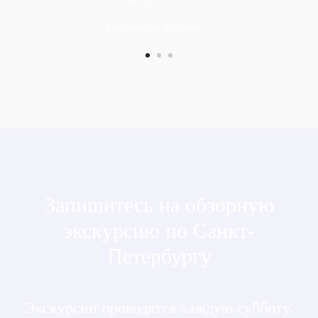
Констанстин Красиков
Запишитесь на обзорную
экскурсию по Санкт-
Петербургу
Экскурсии проводятся каждую субботу.