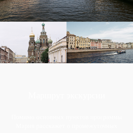
Маршрут экскурсии
Помимо основных пунктов программы
Мария расскажет о промежуточных