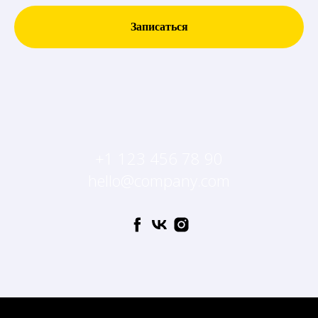
Записаться
+1 123 456 78 90
hello@company.com