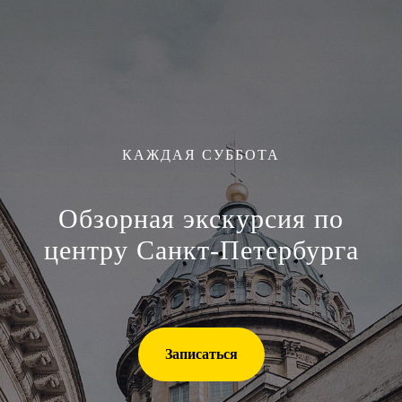
КАЖДАЯ СУББОТА
Обзорная экскурсия по
центру Санкт-Петербурга
Записаться